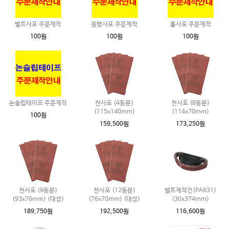
벨트사포 주문제작
원형사포 주문제작
롤사포 주문제작
100원
100원
100원
논슬립테이프 주문제작
천사포 (4등분)
천사포 (8등분)
(115x140mm)
(114x70mm)
100원
159,500원
173,250원
천사포 (9등분)
천사포 (12등분)
밸트제작건(PA631)
(93x76mm) (대성)
(76x70mm) (대성)
(30x374mm)
189,750원
192,500원
116,600원