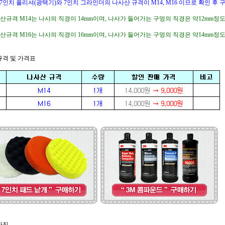
 7인치 폴리셔(광택기)와 7인치 그라인더의 나사산 규격이 M14, M16 이므로 확인 후 
사산규격 M14는 나사의 직경이 14mm이며, 나사가 들어가는 구멍의 직경은 약12mm정도 
사산규격 M16는 나사의 직경이 16mm이며, 나사가 들어가는 구멍의 직경은 약14mm정도 
품규격 및 가격표
사진