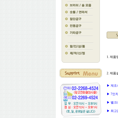
1. 제품명
2. 제품
▶ 제조사 
▶ 7인치
▶ 벨크
▶ 최고