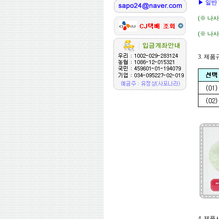
▶ 일반
(※ 나
(※ 나
3. 제
4. 제품