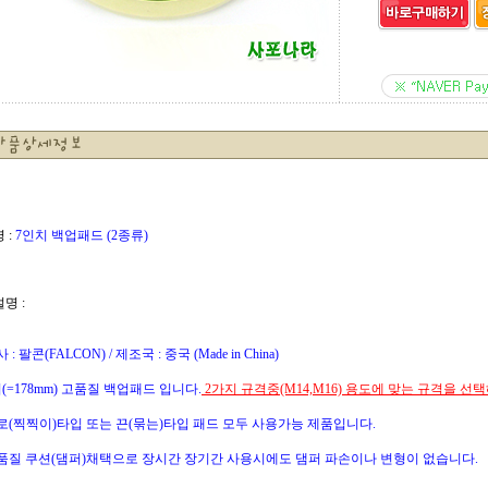
 :
7인치 백업패드 (2종류)
설명 :
: 팔콘(FALCON) / 제조국 : 중국 (Made in China)
(=178mm) 고품질 백업패드 입니다.
2가지 규격중(M14,M16) 용도에 맞는 규격을 선
로(찍찍이)타입 또는 끈(묶는)타입 패드 모두 사용가능 제품입니다.
품질 쿠션(댐퍼)채택으로 장시간 장기간 사용시에도 댐퍼 파손이나 변형이 없습니다.