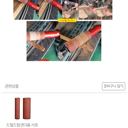
관련상품
장바구니 담기
드릴드럼샌더용 사포