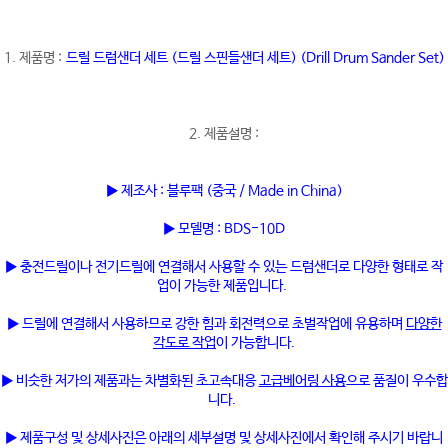
1. 제품명 :
드릴 드럼샌더 세트 (드릴 스핀들샌더 세트) (Drill Drum Sander Set)
2. 제품설명 :
▶ 제조사 : 블루팩 (중국 / Made in China)
▶ 모델명 : BDS-10D
▶ 충전드릴이나 전기드릴에 연결해서 사용할 수 있는 드럼샌더로 다양한 형태로 작
업이 가능한 제품입니다.
▶ 드릴에 연결해서 사용하므로 강한 힘과 회전력으로 초벌작업에 유용하며
다양한
각도로 작업
이 가능합니다.
▶ 비슷한 저가의 제품과는 차별화된 초고속대응
고급베어링 사용
으로 품질이 우수합
니다.
▶ 제품구성 및 상세사진은 아래의 세부설명 및 상세사진에서 확인해 주시기 바랍니