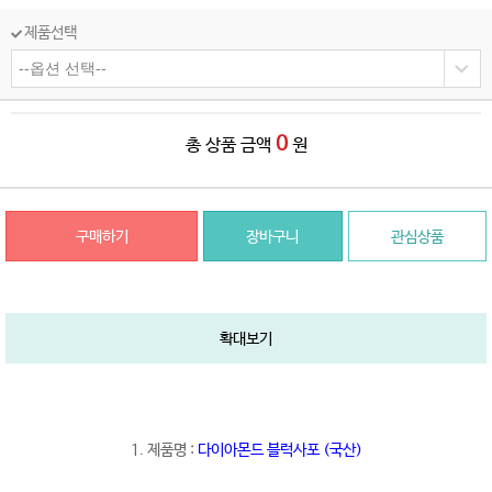
제품선택
0
총 상품 금액
원
구매하기
장바구니
관심상품
확대보기
1. 제품명 :
다이아몬드 블럭사포 (국산)