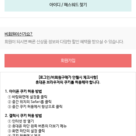
아이디 / 패스워드 찾기
비회원이신가요?
회원이 되시면 빠른 신상품 정보와 다양한 할인 혜택을 받으실 수 있습니다.
회원가입
[로그인/비회원구매가 안될시 체크사항]
휴대폰 브라우저의 쿠키를 허용해야 합니다.
1. 아이폰 쿠키 허용 방법
① 바탕화면에 설정을 클릭
② 중간 위치의 Safari를 클릭
③ 중간 쿠키 허용에서 항상으로 클릭
2. 갤럭시 쿠키 허용 방법
① 인터넷 창 열기
② 휴대폰 하단 왼쪽 버튼의 더보기 메뉴
③ 화면 하단의 설정 클릭