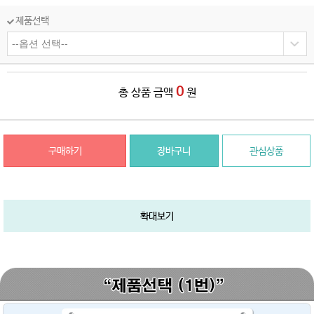
제품선택
0
총 상품 금액
원
구매하기
장바구니
관심상품
확대보기