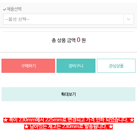
제품선택
0
총 상품 금액
원
구매하기
장바구니
관심상품
확대보기
★ 폭이 230mm에서 225mm로 변경되고 가격 인하 되었습니다. ★
★ 남아있는 재고는 230mm로 발송됩니다. ★