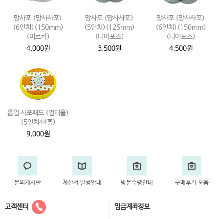
망사포 (망사사포)
망사포 (망사사포)
망사포 (망사사포)
(6인치)(150mm)
(5인치)(125mm)
(6인치)(150mm)
(미르카)
(디어포스)
(디어포스)
4,000원
3,500원
4,500원
흡입 사포패드 (멀티홀)
(5인치44홀)
9,000원
문의게시판
계산서 발행안내
방문수령안내
구매후기 모음
고객센터
입금계좌정보