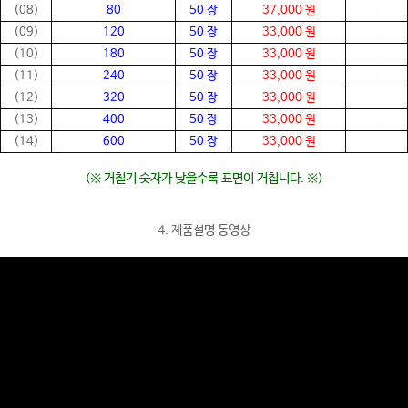
(08)
80
50 장
37,000 원
(09)
120
50 장
33,000 원
(10)
180
50 장
33,000 원
(11)
240
50 장
33,000 원
(12)
320
50 장
33,000 원
(13)
400
50 장
33,000 원
(14)
600
50 장
33,000 원
(※ 거칠기 숫자가 낮을수록 표면이 거칩니다. ※)
4. 제품설명 동영상