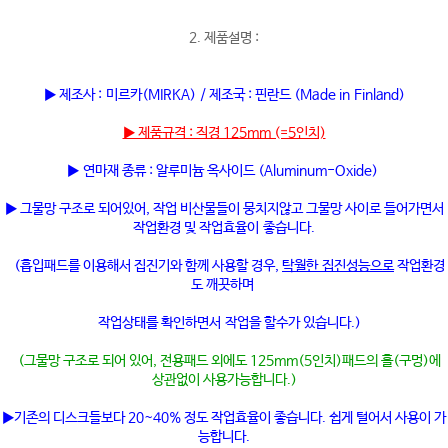
2. 제품설명 :
▶ 제조사 : 미르카(MIRKA) / 제조국 : 핀란드 (Made in Finland)
▶ 제품규격 : 직경 125mm (=5인치)
▶ 연마재 종류 : 알루미늄 옥사이드 (Aluminum-Oxide)
▶ 그물망 구조로 되어있어, 작업 비산물들이 뭉치지않고 그물망 사이로 들어가면서
작업환경 및 작업효율이 좋습니다.
(흡입패드를 이용해서 집진기와 함께 사용할 경우,
탁월한 집진성능으로
작업환경
도 깨끗하며
작업상태를 확인하면서 작업을 할수가 있습니다.)
(그물망 구조로 되어 있어, 전용패드 외에도 125mm(5인치)패드의 홀(구멍)에
상관없이 사용가능합니다.)
▶기존의 디스크들보다 20~40% 정도 작업효율이 좋습니다. 쉽게 털어서 사용이 가
능합니다.