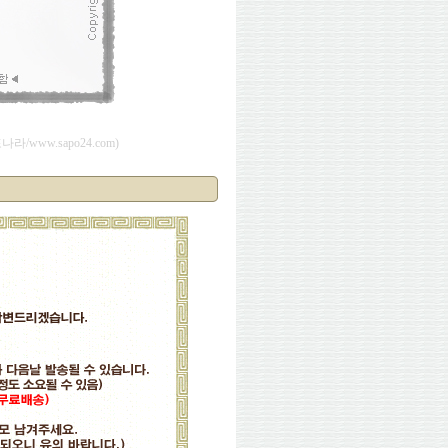
/www.sapo24.com)