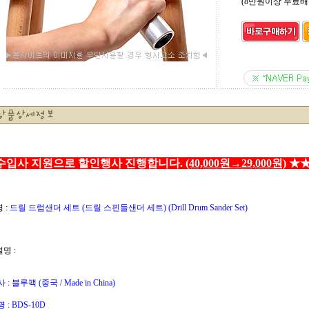
(8만원이상 무료배
수입사 지원으로 할인행사 진행합니다.
(40,000원→29,000원)
★
 :
드릴 드럼샌더 세트 (드릴 스핀들샌더 세트) (Drill Drum Sander Set)
설명 :
: 블루팩 (중국 / Made in China)
 : BDS-10D