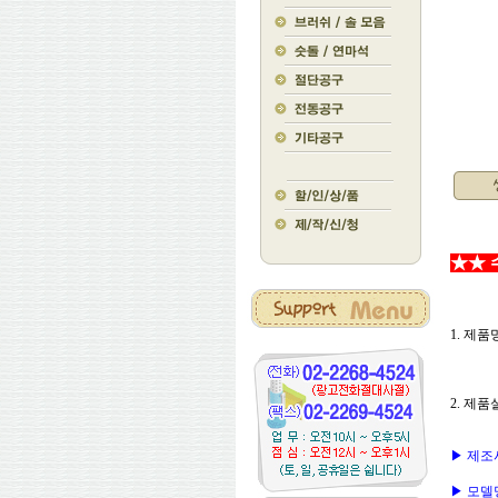
★★ 
1. 제품명
2. 제품
▶ 제조사 
▶ 모델명