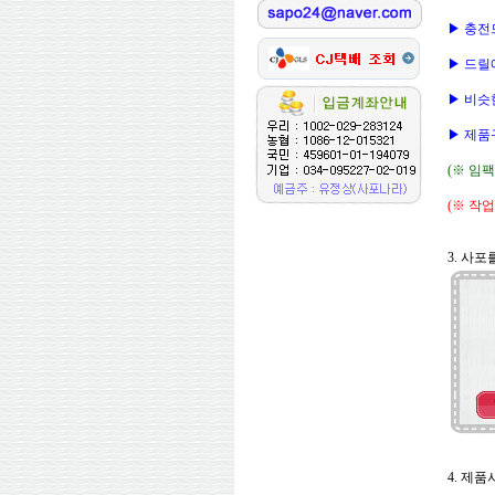
▶ 충전
▶ 드릴
▶ 비슷
▶ 제품
(※ 임
(※ 작
3. 사
4. 제