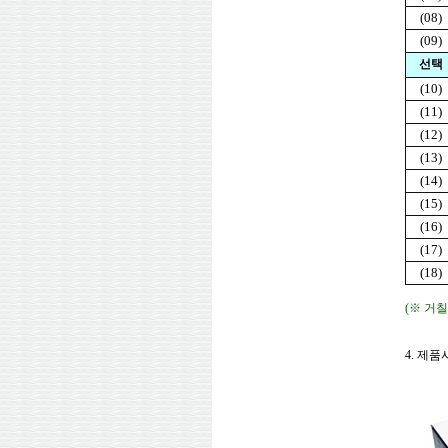
(08)
(09)
선택
(10)
(11)
(12)
(13)
(14)
(15)
(16)
(17)
(18)
(※ 거
4. 제품