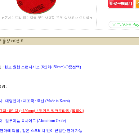
 :
한코 원형 스펀지사포 (6인치/150mm)
(9종선택)
설명 :
: 대명연마 / 제조국 : 국산 (Made in Korea)
격 : 6인치 (=150mm) / 뒷면은 벨크로타입 (찍찍이)
 : 알루미늄 옥사이드 (Aluminium Oxide)
 연마에 탁월 , 깊은 스크레치 없이 균일한 연마 가능