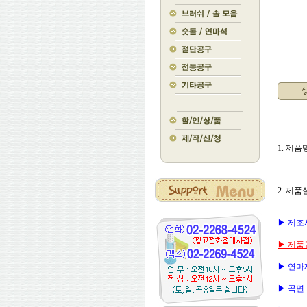
1. 제품명
2. 제품
▶ 제조사 
▶ 제품규
▶ 연마재
▶ 곡면